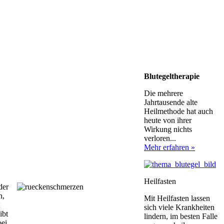
Blutegeltherapie
Die mehrere
Jahrtausende alte
Heilmethode hat auch
heute von ihrer
Wirkung nichts
verloren...
Mehr erfahren »
Heilfasten
der
n,
Mit Heilfasten lassen
sich viele Krankheiten
ibt
lindern, im besten Falle
bei